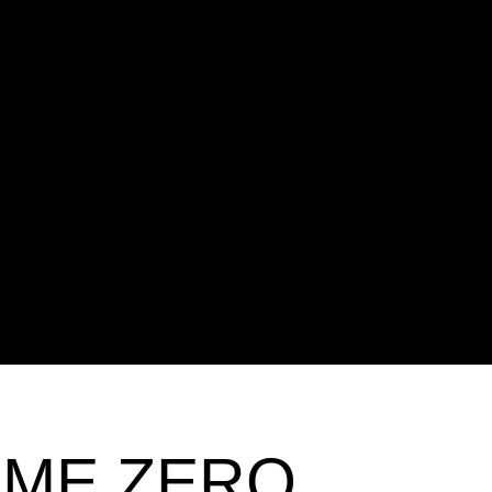
ME ZERO