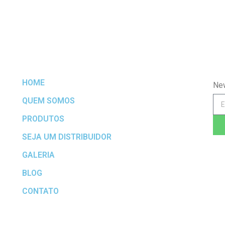
HOME
Ne
al
QUEM SOMOS
os
PRODUTOS
SEJA UM DISTRIBUIDOR
s
GALERIA
BLOG
CONTATO