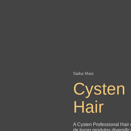
Saiba Mais
Cysten 
Hair
A Cysten Professional Hair
de trazer produtos diversifi