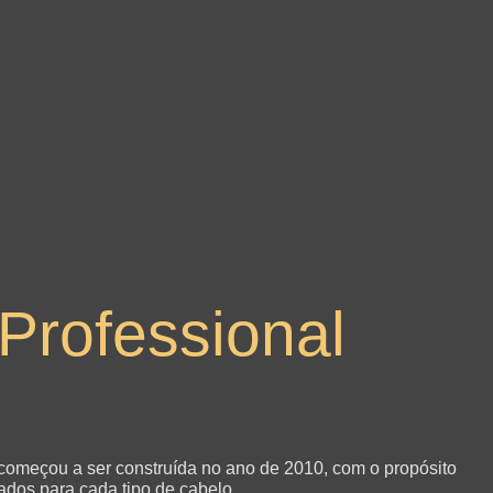
Professional
 começou a ser construída no ano de 2010, com o propósito
cados para cada tipo de cabelo.