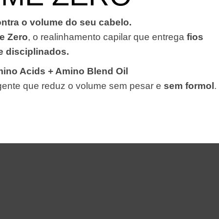
ontra o volume do seu cabelo.
e Zero
, o realinhamento capilar que entrega
fios
e disciplinados.
ino Acids + Amino Blend Oil
igente que reduz o volume sem pesar e
sem formol
.