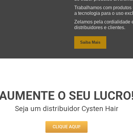
Trabalhamos com produtos ex
a tecnologia para o uso exc
Zelamos pela cordialidade 
distribuidores e clientes.
Saiba Mais
AUMENTE O SEU LUCRO
Seja um distribuidor Cysten Hair
CLIQUE AQUI!