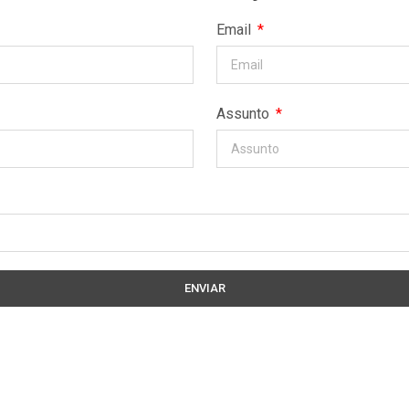
Email
Assunto
ENVIAR