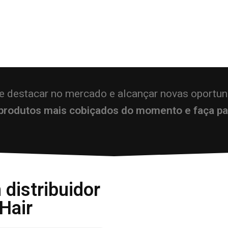
se destacar no mercado e alcançar novas oportu
 produtos mais cobiçados do momento e faça p
distribuidor
Hair