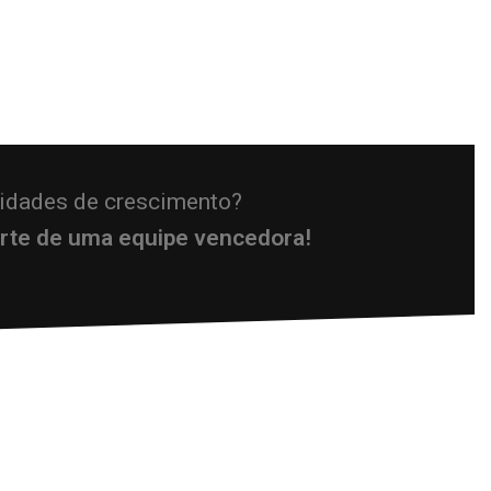
nidades de crescimento?
arte de uma equipe vencedora!