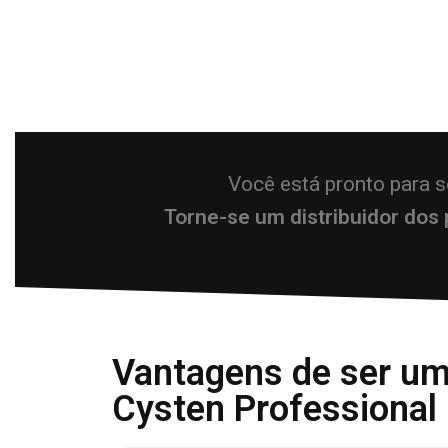
Você está pronto para 
Torne-se um distribuidor dos
Vantagens de ser um 
Cysten Professional 