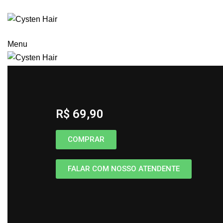
Menu
REDUÇÃO DE VOLUME
DESCOLORAÇÃO
HOME
SHAMPOO E MÁSCARA SOS CACHOS BRAIP
R$ 69,90
COMPRAR
FALAR COM NOSSO ATENDENTE