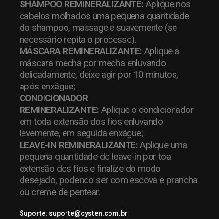
SHAMPOO REMINERALIZANTE:
Aplique nos
cabelos molhados uma pequena quantidade
do shampoo, massageie suavemente (se
necessário repita o processo).
MÁSCARA REMINERALIZANTE:
Aplique a
máscara mecha por mecha enluvando
delicadamente, deixe agir por 10 minutos,
após enxágue;
CONDICIONADOR
REMINERALIZANTE:
Aplique o condicionador
em toda extensão dos fios enluvando
levemente, em seguida enxágue;
LEAVE-IN REMINERALIZANTE:
Aplique uma
pequena quantidade do leave-in por toa
extensão dos fios e finalize do modo
desejado, podendo ser com escova e prancha
ou creme de pentear.
Suporte: suporte@cysten.com.br