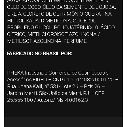
ÁGUA, ÁLCOOL CETEARÍLICO, CETEARETE-20,
ÓLEO DE COCO, ÓLEO DA SEMENTE DE JOJOBA,
UREIA, CLORETO DE CETRIMÔNIO, QUERATINA
HIDROLISADA, DIMETICONA, GLICEROL,
PROPILENO GLICOL, POLIQUATÉRNIO-10, ÁCIDO
CÍTRICO, METILCLOROISOTIAZOLINONA /
METILISOTIAZOLINONA, PERFUME.
FABRICADO NO BRASIL POR:
PHEKA Indústria e Comércio de Cosméticos e
Acessórios EIRELI – CNPJ: 15.512.082/0001-20 –
Rua: Joana Kalil, n° 531- Lote 26 – Pitis 26 –
Jardim Meriti, São João de Meriti, RJ – CEP:
25.555-100 / Autoriz/ Ms: 4.00162.3