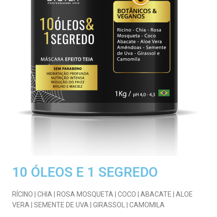
10 ÓLEOS E 1 SEGREDO
RÍCINO | CHIA | ROSA MOSQUETA | COCO | ABACATE | ALOE
VERA | SEMENTE DE UVA | GIRASSOL | CAMOMILA