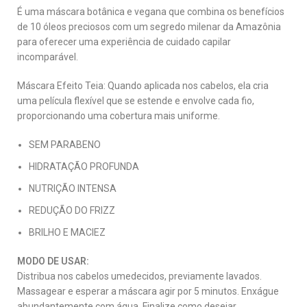
É uma máscara botânica e vegana que combina os benefícios
de 10 óleos preciosos com um segredo milenar da Amazônia
para oferecer uma experiência de cuidado capilar
incomparável.
Máscara Efeito Teia: Quando aplicada nos cabelos, ela cria
uma película flexível que se estende e envolve cada fio,
proporcionando uma cobertura mais uniforme.
SEM PARABENO
HIDRATAÇÃO PROFUNDA
NUTRIÇÃO INTENSA
REDUÇÃO DO FRIZZ
BRILHO E MACIEZ
MODO DE USAR:
Distribua nos cabelos umedecidos, previamente lavados.
Massagear e esperar a máscara agir por 5 minutos. Enxágue
abundantemente com água. Finalize como desejar.